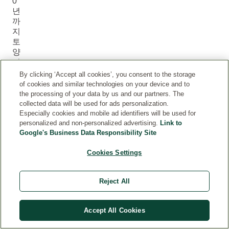
0
년
까
지
토
양
의
9
By clicking ‘Accept all cookies’, you consent to the storage
0
of cookies and similar technologies on your device and to
%
the processing of your data by us and our partners. The
가
collected data will be used for ads personalization.
점
Especially cookies and mobile ad identifiers will be used for
차
personalized and non-personalized advertising.
Link to
Google's Business Data Responsibility Site
토
양
Cookies Settings
침
식
의
Reject All
영
향
을
Accept All Cookies
받
게