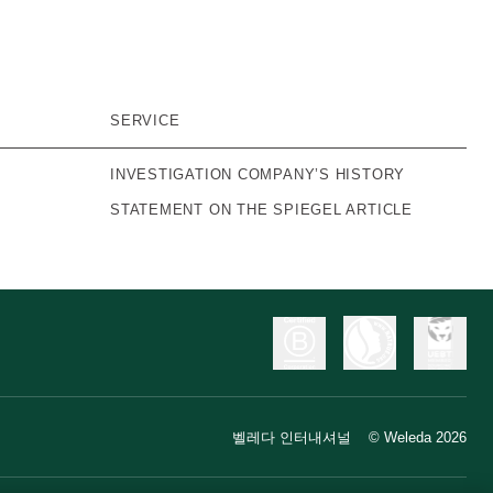
SERVICE
INVESTIGATION COMPANY’S HISTORY
STATEMENT ON THE SPIEGEL ARTICLE
벨레다 인터내셔널
© Weleda 2026