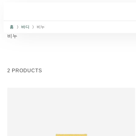
주요 콘텐츠로 건너뛰기
홈
바디
비누
비누
2 PRODUCTS