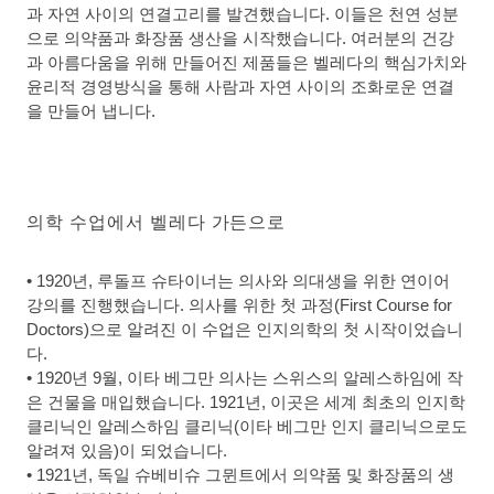
과 자연 사이의 연결고리를 발견했습니다. 이들은 천연 성분
으로 의약품과 화장품 생산을 시작했습니다. 여러분의 건강
과 아름다움을 위해 만들어진 제품들은 벨레다의 핵심가치와
윤리적 경영방식을 통해 사람과 자연 사이의 조화로운 연결
을 만들어 냅니다.
의학 수업에서 벨레다 가든으로
• 1920년, 루돌프 슈타이너는 의사와 의대생을 위한 연이어
강의를 진행했습니다. 의사를 위한 첫 과정(First Course for
Doctors)으로 알려진 이 수업은 인지의학의 첫 시작이었습니
다.
• 1920년 9월, 이타 베그만 의사는 스위스의 알레스하임에 작
은 건물을 매입했습니다. 1921년, 이곳은 세계 최초의 인지학
클리닉인 알레스하임 클리닉(이타 베그만 인지 클리닉으로도
알려져 있음)이 되었습니다.
• 1921년, 독일 슈베비슈 그뮌트에서 의약품 및 화장품의 생