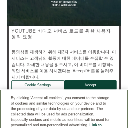
YOUTUBE 비디오 서비스 로드를 위한 사용자
동의 요청
동영상을 재생하기 위해 제3자 서비스를 이용합니다. 이
서비스는 고객님의 활동에 대한 데이터를 수집할 수 있
습니다. 자세한 내용을 읽으시고, 이 비디오를 시청하시
려면 서비스를 이용 하시겠다는 ‘Accept’버튼을 눌러주
CONTACTS
시기 바랍니다.
Cookie Settings
Accept
OFFICIAL SOCIAL MEDIA
By clicking ‘Accept all cookies’, you consent to the storage
LEGAL
of cookies and similar technologies on your device and to
the processing of your data by us and our partners. The
collected data will be used for ads personalization.
SERVICE
Especially cookies and mobile ad identifiers will be used for
personalized and non-personalized advertising.
Link to