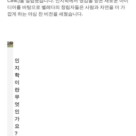
Clinic)을 설립했습니다. 인지학에서 영감을 받은 새로운 아이
디어를 바탕으로 벨레다의 창립자들은 사람과 자연을 더 가
깝게 하는 야심 찬 비전을 세웠습니다.
인
지
학
이
란
무
엇
인
가
요
?