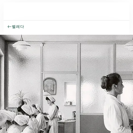
주요 콘텐츠로 건너뛰기
벨레다