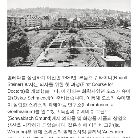
벨레다를 설립하기 이전인 1920년, 루돌프 슈타이너(Rudolf
Steiner) 박사는 의사를 위한 첫 과정(First Course for
Doctors)을 개설했습니다. 이 강의는 화학자였던 오스카 슈미
델(Oskar Schmiedel)이 준비했습니다. 이듬해 오스카 슈미델
이 설립한 스위스의 괴테아눔 연구소(Laboratorium at
Goetheanum)를 인수했고 독일의 슈베비슈 그뮌트
(Schwäbisch Gmünd)에서 의약품 및 화장품 제품의 상업적
생산을 시작하게 되었습니다. 같은 해에 이타 베그만(Ita
Wegman)은 현재 스위스의 알레스하임 클리닉(Arlesheim