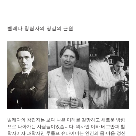
벨레다 창립자의 영감의 근원
벨레다의 창립자는 보다 나은 미래를 갈망하고 새로운 방향
으로 나아가는 사람들이었습니다. 의사인 이타 베그만과 철
학자이자 과학자인 루돌프 슈타이너는 인간의 몸·마음·정신