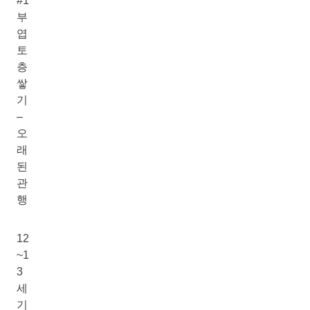
#1
부
엽
토
층
쌓
기
–
오
래
된
관
행
12
~1
3
세
기