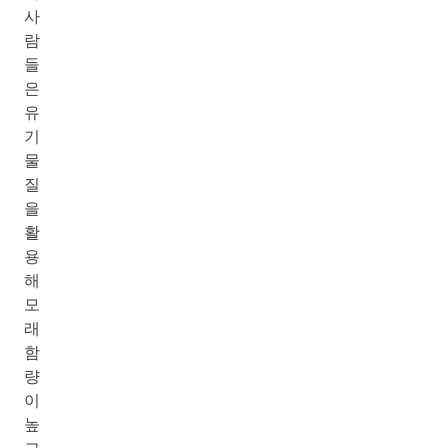
사
람
들
은
유
기
물
질
을
활
용
해
모
래
함
량
이
높