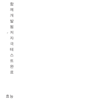
함
께
개
발
됨
저
자
극
테
스
트
완
료
효능