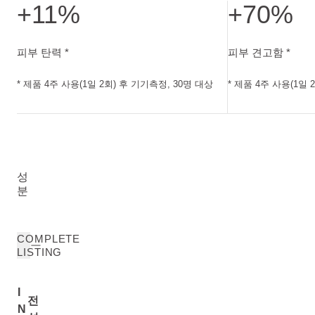
+11%
+70%
피부 탄력. 제품 4주 사용(1일 2회) 후 기기측정, 30명 대상
피부 견고함. 제품 
피부 탄력 *
피부 견고함 *
* 제품 4주 사용(1일 2회) 후 기기측정, 30명 대상
* 제품 4주 사용(1일 
성
분
COMPLETE
LISTING
I
전
N