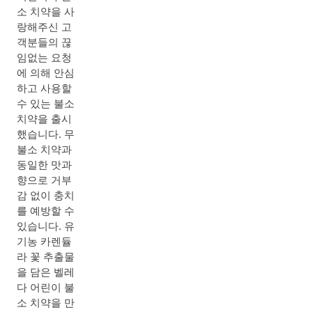
소 치약을 사
랑해주신 고
객분들의 끊
임없는 요청
에 의해 안심
하고 사용할
수 있는 불소
치약을 출시
했습니다. 무
불소 치약과
동일한 맛과
향으로 거부
감 없이 충치
를 예방할 수
있습니다. 유
기농 카렌듈
라 꽃 추출물
을 담은 벨레
다 어린이 불
소 치약을 만