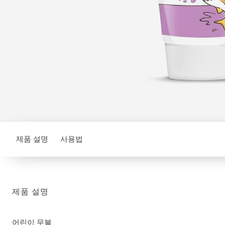
제품 설명
사용법
제품 설명
어린이 무불