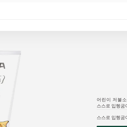
어린이 저불소
스스로 입헹굼이
스스로 입헹굼이