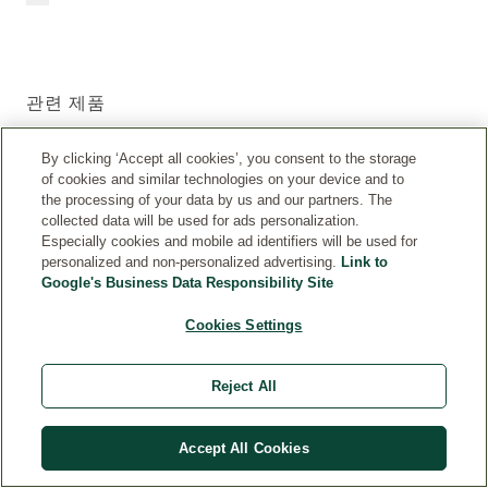
관련 제품
By clicking ‘Accept all cookies’, you consent to the storage
of cookies and similar technologies on your device and to
the processing of your data by us and our partners. The
collected data will be used for ads personalization.
Especially cookies and mobile ad identifiers will be used for
personalized and non-personalized advertising.
Link to
Google's Business Data Responsibility Site
Cookies Settings
Reject All
Accept All Cookies
아니카 마사지 오일
더 알아보기: