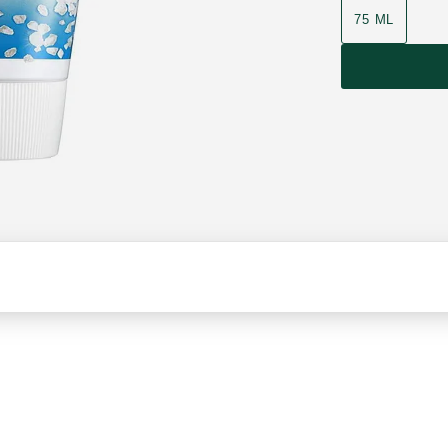
75 ML