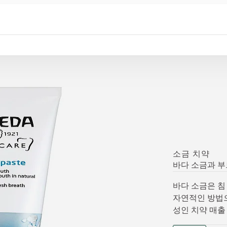
소금 치약
바다 소금과 부
바다 소금은 침
자연적인 방법으
성인 치약 매출 