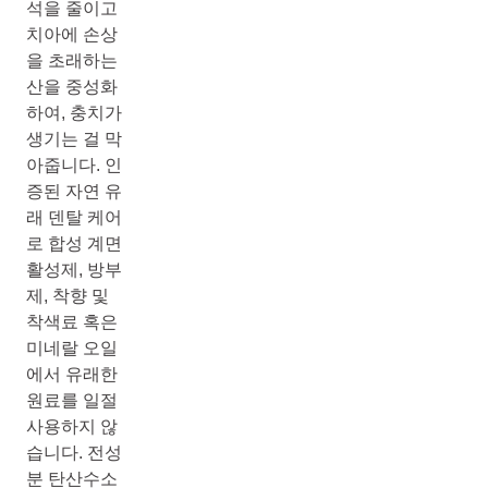
석을 줄이고
치아에 손상
을 초래하는
산을 중성화
하여, 충치가
생기는 걸 막
아줍니다. 인
증된 자연 유
래 덴탈 케어
로 합성 계면
활성제, 방부
제, 착향 및
착색료 혹은
미네랄 오일
에서 유래한
원료를 일절
사용하지 않
습니다. 전성
분 탄산수소