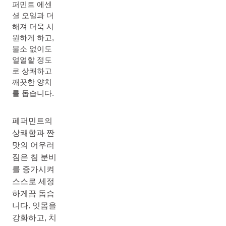
퍼민트 에센
셜 오일과 더
해져 더욱 시
원하게 하고,
불소 없이도
얼얼할 정도
로 상쾌하고
깨끗한 양치
를 돕습니다.
페퍼민트의
상쾌함과 짠
맛의 어우러
짐은 침 분비
를 증가시켜
스스로 세정
하게끔 돕습
니다. 잇몸을
강화하고, 치