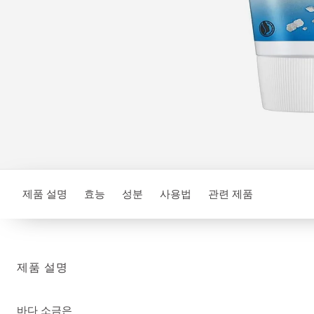
제품 설명
효능
성분
사용법
관련 제품
제품 설명
바다 소금은