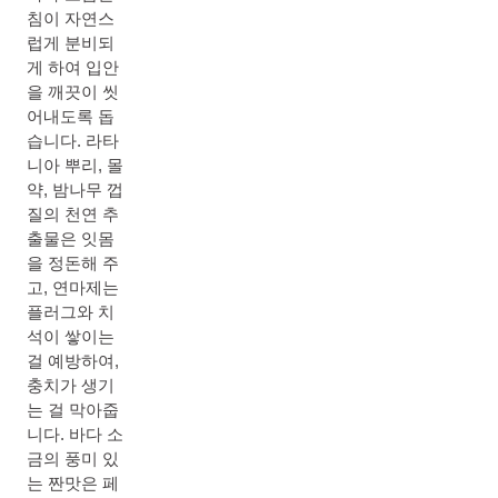
침이 자연스
럽게 분비되
게 하여 입안
을 깨끗이 씻
어내도록 돕
습니다. 라타
니아 뿌리, 몰
약, 밤나무 껍
질의 천연 추
출물은 잇몸
을 정돈해 주
고, 연마제는
플러그와 치
석이 쌓이는
걸 예방하여,
충치가 생기
는 걸 막아줍
니다. 바다 소
금의 풍미 있
는 짠맛은 페