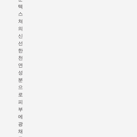
텍
스
쳐
의
신
선
한
천
연
성
분
으
로
피
부
에
광
채