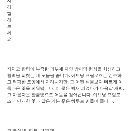
지
경
험
해
보
세
요.
지치고 탄력이 부족한 피부에 자연 방어막 형성을 형성하고
활력을 되찾는 데 도움을 줍니다. 이브닝 프림로즈는 건조하
고 퍽퍽한 토양에서 자라나지만, 그 어떤 식물보다 빠르게 아
름다운 꽃을 피워냅니다. 이 꽃은 밤새 피었다가 다음날 새벽,
그 아름다운 황금빛으로 어둠을 걷어냅니다. 이브닝 프림로
즈의 만개한 꽃과 같은 기분 좋은 하루로 만들어 줍니다.
효과적인 피부 보호제