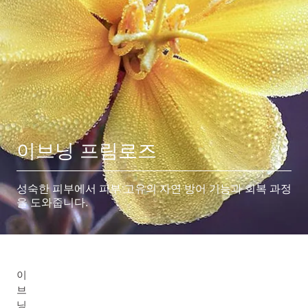
이브닝 프림로즈
성숙한 피부에서 피부 고유의 자연 방어 기능과 회복 과정
을 도와줍니다.
이
브
닝