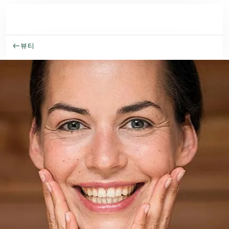
주요 콘텐츠로 건너뛰기
뷰티